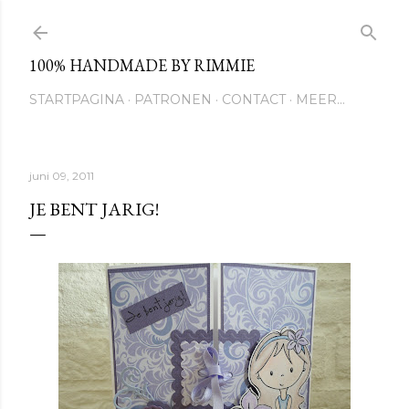
Doorgaan naar hoofdcontent
100% HANDMADE BY RIMMIE
STARTPAGINA
PATRONEN
CONTACT
MEER…
juni 09, 2011
JE BENT JARIG!