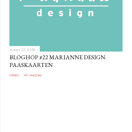
maart 22, 2018
BLOGHOP #22 MARIANNE DESIGN:
PAASKAARTEN
Delen
49 reacties