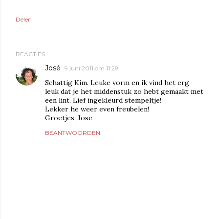
Delen
REACTIES
José
9 juni 2011 om 11:28
Schattig Kim. Leuke vorm en ik vind het erg
leuk dat je het middenstuk zo hebt gemaakt met
een lint. Lief ingekleurd stempeltje!
Lekker he weer even freubelen!
Groetjes, Jose
BEANTWOORDEN