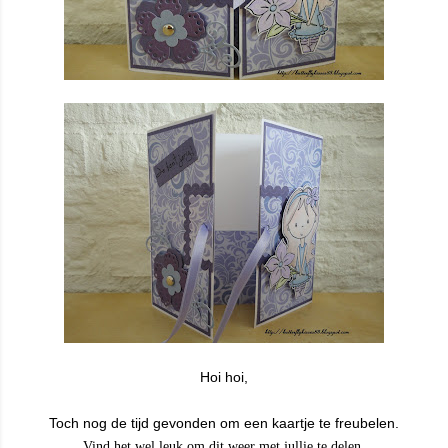
Hoi hoi,
Toch nog de tijd gevonden om een kaartje te freubelen.
Vind het wel leuk om dit weer met jullie te delen.